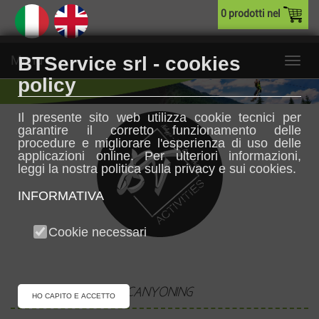
0 prodotti nel
Menu
BTService srl - cookies
policy
Il presente sito web utilizza cookie tecnici per
garantire il corretto funzionamento delle
procedure e migliorare l'esperienza di uso delle
applicazioni online. Per ulteriori informazioni,
leggi la nostra politica sulla privacy e sui cookies.
INFORMATIVA
Cookie necessari
CANYONING
HO CAPITO E ACCETTO