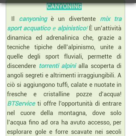
CANYONING
Il
canyoning
è un divertente
mix
tra
sport
acquatico
e
alpinistico
!
È un’attività
dinamica ed adrenalinica che, grazie a
tecniche tipiche dell’alpinismo, unite a
quelle degli sport fluviali, permette di
discendere
torrenti alpini
alla scoperta di
angoli segreti e altrimenti irraggiungibili. A
ciò si aggiungono tuffi, calate e nuotate in
fresche e cristalline pozze d’acqua!
BTService
ti offre l’opportunità di entrare
nel cuore della montagna, dove solo
l’acqua fino ad ora ha avuto accesso, per
esplorare gole e forre scavate nei secoli