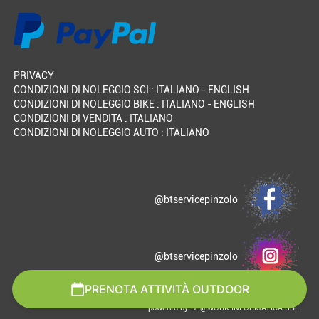
PRIVACY
CONDIZIONI DI NOLEGGIO SCI :
ITALIANO
-
ENGLISH
CONDIZIONI DI NOLEGGIO BIKE :
ITALIANO
-
ENGLISH
CONDIZIONI DI VENDITA :
ITALIANO
CONDIZIONI DI NOLEGGIO AUTO :
ITALIANO
@btservicepinzolo
@btservicepinzolo
PRENOTA ATTIVITÀ OUTDOOR
powered by BE@WORK INFORMATICA SRL