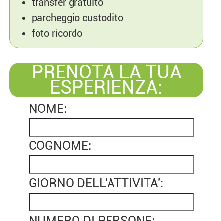
transfer gratuito
parcheggio custodito
foto ricordo
PRENOTA LA TUA
ESPERIENZA:
NOME:
COGNOME:
GIORNO DELL'ATTIVITA':
NUMERO DI PERSONE: