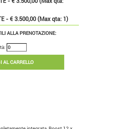
E - € 3.500,00 (Max qta:
 - € 3.500,00 (Max qta: 1)
TILI ALLA PRENOTAZIONE:
tà:
mpletamente integrata, Boost 12 x