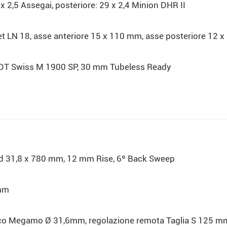
x 2,5 Assegai, posteriore: 29 x 2,4 Minion DHR II
t LN 18, asse anteriore 15 x 110 mm, asse posteriore 12
o DT Swiss M 1900 SP, 30 mm Tubeless Ready
d 31,8 x 780 mm, 12 mm Rise, 6º Back Sweep
5mm
ico Megamo Ø 31,6mm, regolazione remota Taglia S 125 m