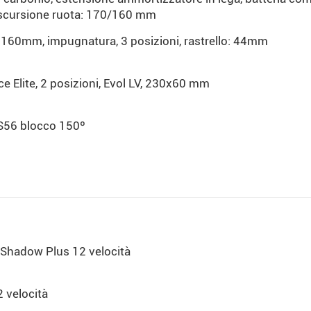
scursione ruota: 170/160 mm
160mm, impugnatura, 3 posizioni, rastrello: 44mm
e Elite, 2 posizioni, Evol LV, 230x60 mm
56 blocco 150º
Shadow Plus 12 velocità
 velocità