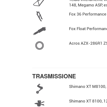
148, Megamo ASP, e
Fox 36 Performance 
Fox Float Performanc
Acros AZX-286R1 ZS
TRASMISSIONE
Shimano XT M8100, 
Shimano XT 8100, 12