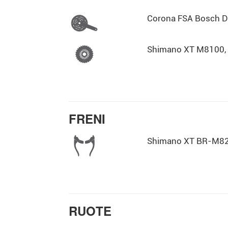
Corona FSA Bosch Di
Shimano XT M8100,
FRENI
Shimano XT BR-M8220
RUOTE