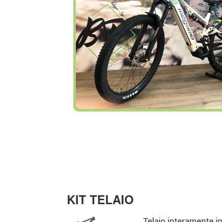
KIT TELAIO
Telaio interamente i