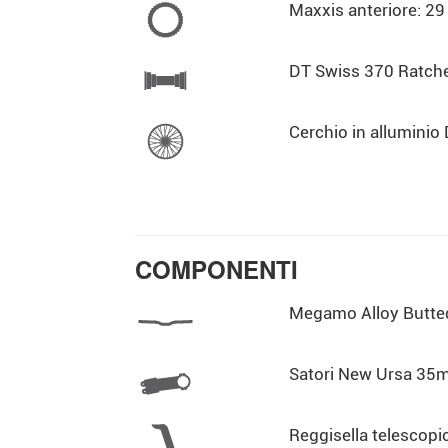
Maxxis anteriore: 29 
DT Swiss 370 Ratche
Cerchio in allumini
COMPONENTI
Megamo Alloy Butte
Satori New Ursa 3
Reggisella telescop