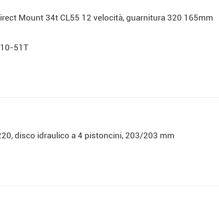
rect Mount 34t CL55 12 velocità, guarnitura 320 165mm
 10-51T
, disco idraulico a 4 pistoncini, 203/203 mm