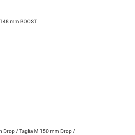
 x 148 mm BOOST
m Drop / Taglia M 150 mm Drop /